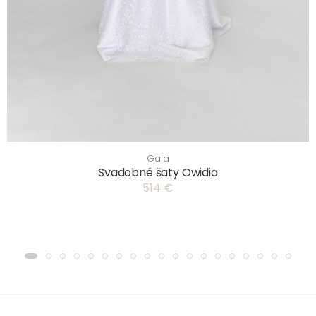
Gala
Svadobné šaty Owidia
514 €