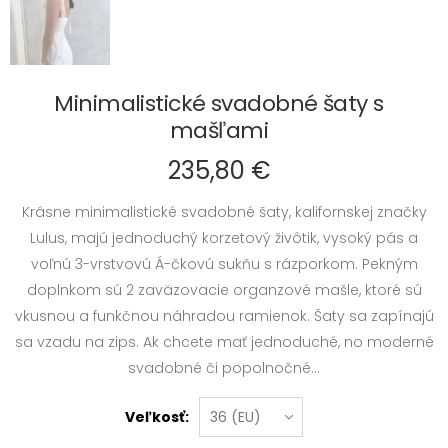
Minimalistické svadobné šaty s
mašľami
235,80 €
Krásne minimalistické svadobné šaty, kalifornskej značky
Lulus, majú jednoduchý korzetový živôtik, vysoký pás a
voľnú 3-vrstvovú Á-čkovú sukňu s rázporkom. Pekným
doplnkom sú 2 zaväzovacie organzové mašle, ktoré sú
vkusnou a funkčnou náhradou ramienok. Šaty sa zapínajú
sa vzadu na zips. Ak chcete mať jednoduché, no moderné
svadobné či popolnočné...
Veľkosť: