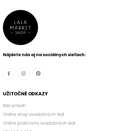
Nájdete nás aj na sociálnych sieťach:
UŽITOČNÉ ODKAZY
Náš príbeh
Online shop svadobných šiat
Online požičovňa svadobných šiat