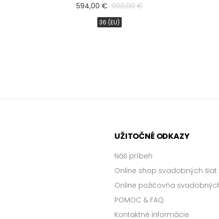
594,00 €
990,00 €
36 (EU)
UŽITOČNÉ ODKAZY
Náš príbeh
Online shop svadobných šiat
Online požičovňa svadobných
POMOC & FAQ
Kontaktné informácie