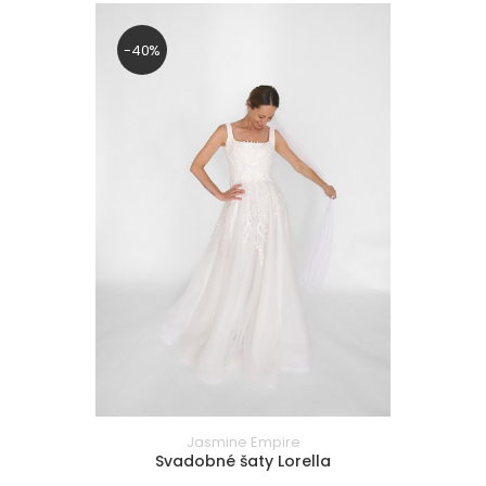
-40%
Jasmine Empire
Svadobné šaty Lorella