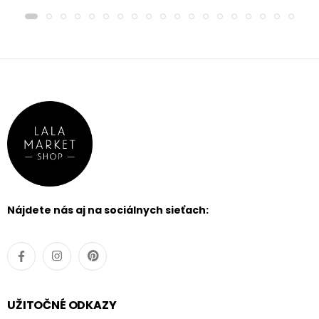
Nájdete nás aj na sociálnych sieťach:
UŽITOČNÉ ODKAZY