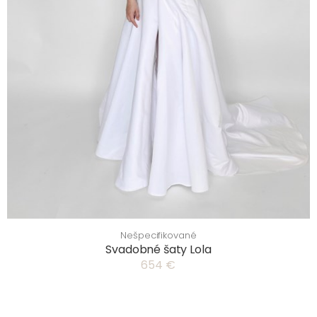
Nešpecifikované
Svadobné šaty Lola
654 €