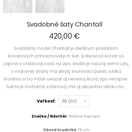
Svadobné šaty Chantall
420,00 €
Svadobný model Chantall je ideálnym príkladom
korzetových princeznovských šiat. Srdiečkový korzet sa
zapína v chrbtovej časti na zips. Keďže je naozaj veľmi úzky,
z vnútornej strany má skrytý šnurovací panel, vďaka
ktorému si ho môže uviazať aj nevesta, ktorá zips nezapne.
Sukňa je mohutná, volánová, má aj decentnú vlečku na...
Veľkosť:
Značka / Návrhár
: Victoria Soprano
Obvod hrudníka
: 76 cm