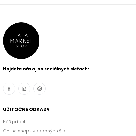
Nájdete nás aj na sociálnych sieťach:
UŽITOČNÉ ODKAZY
Náš príbeh
Online shop svadobných šiat