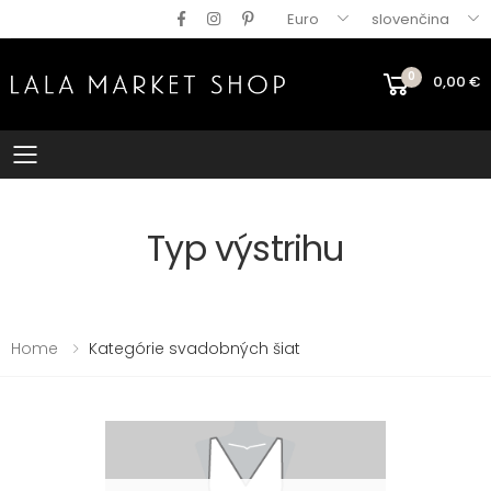
Euro
slovenčina
0
0,00
€
Mobile menu
Typ výstrihu
Home
Kategórie svadobných šiat