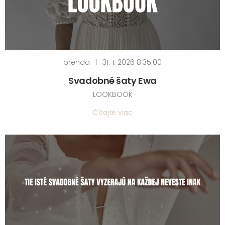
brenda
|
31. 1. 2026 8:35:00
Svadobné šaty Ewa
LOOKBOOK
Čítajte viac