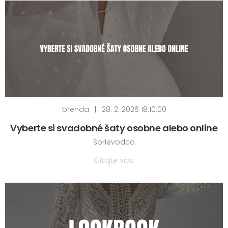
brenda
|
28. 2. 2026 18:10:00
Vyberte si svadobné šaty osobne alebo online
Sprievodca
Čítajte viac