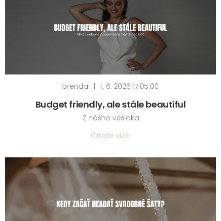
brenda
|
1. 6. 2026 17:05:00
Budget friendly, ale stále beautiful
Z nášho vešiaka
Čítajte viac