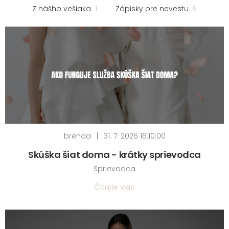
Z nášho vešiaka
1
Zápisky pre nevestu
5
brenda
|
31. 7. 2026 16:10:00
Skúška šiat doma - krátky sprievodca
Sprievodca
Čítajte viac