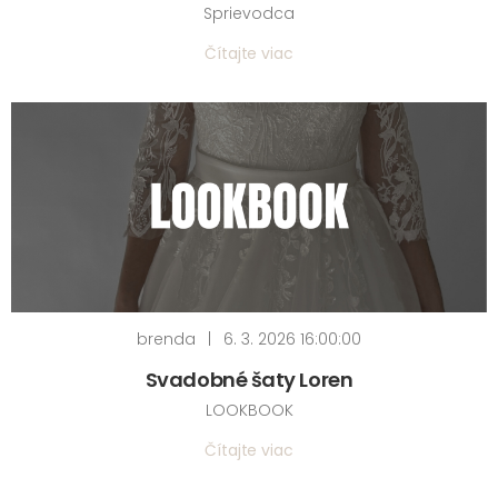
Sprievodca
Čítajte viac
brenda
|
6. 3. 2026 16:00:00
Svadobné šaty Loren
LOOKBOOK
Čítajte viac