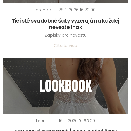
brenda
|
28. 1. 2026 16:20:00
Tie isté svadobné šaty vyzerajú na každej
neveste inak
Zápisky pre nevestu
Čítajte viac
brenda
|
16. 1. 2026 16:55:00