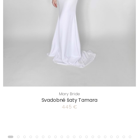
Mary Bride
Svadobné šaty Tamara
445 €