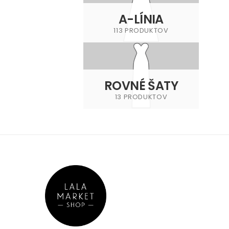
A-LÍNIA
113 PRODUKTOV
ROVNÉ ŠATY
13 PRODUKTOV