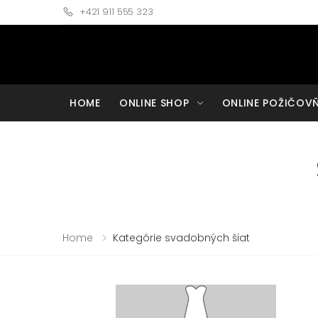
+421 911 555 323
HOME
ONLINE SHOP
ONLINE POŽIČOV
Home
Kategórie svadobných šiat