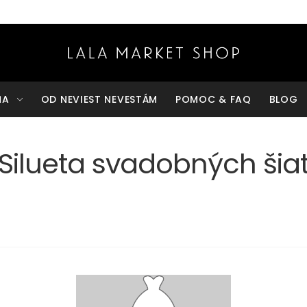
ŇA
OD NEVIEST NEVESTÁM
POMOC & FAQ
BLOG
Silueta svadobných šia