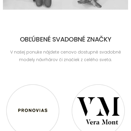
OBĽÚBENÉ SVADOBNÉ ZNAČKY
V našej ponuke nájdete cenovo dostupné svadobné
modely návrhárov či značiek z celého sveta.