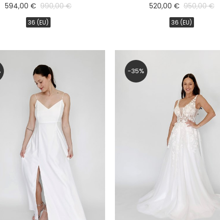
594,00 €
990,00 €
520,00 €
950,00 €
36 (EU)
36 (EU)
%
-35%