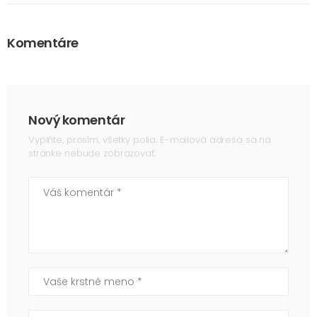
Komentáre
Nový komentár
Vyplňte, prosím, všetky polia. E-mailová adresa sa na
stránke nebude zobrazovať.
Váš komentár
Vaše krstné meno