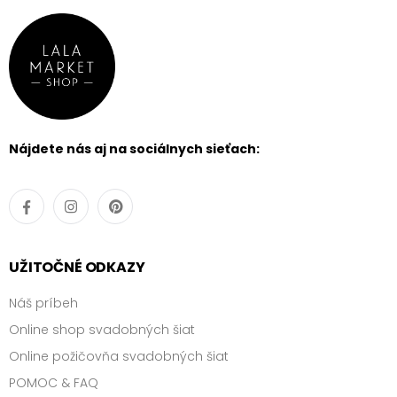
Nájdete nás aj na sociálnych sieťach:
UŽITOČNÉ ODKAZY
Náš príbeh
Online shop svadobných šiat
Online požičovňa svadobných šiat
POMOC & FAQ