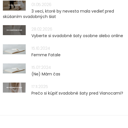
01.05.2026
3 veci, ktoré by nevesta mala vedieť pred
skúšaním svadobných šiat
28.02.2026
Vyberte si svadobné šaty osobne alebo online
15.10.2024
Femme Fatale
15.07.2024
(Ne) Mám čas
17.11.2025
Prečo si kúpiť svadobné šaty pred Vianocami?