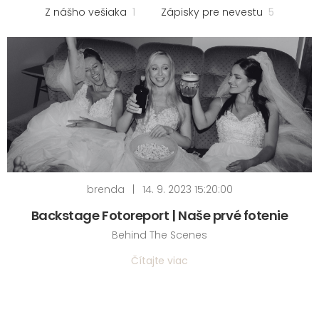
Z nášho vešiaka
1
Zápisky pre nevestu
5
brenda
|
14. 9. 2023 15:20:00
Backstage Fotoreport | Naše prvé fotenie
Behind The Scenes
Čítajte viac