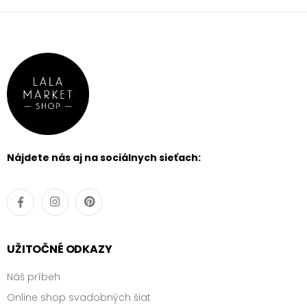
Nájdete nás aj na sociálnych sieťach:
UŽITOČNÉ ODKAZY
Náš príbeh
Online shop svadobných šiat