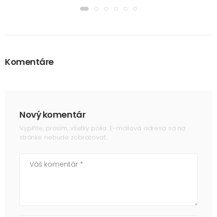
Komentáre
Nový komentár
Vyplňte, prosím, všetky polia. E-mailová adresa sa na
stránke nebude zobrazovať.
Váš komentár