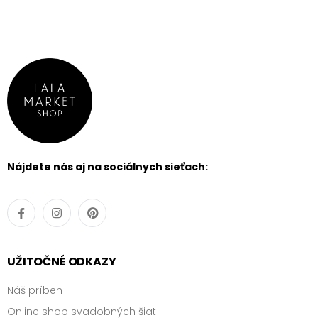
Nájdete nás aj na sociálnych sieťach:
UŽITOČNÉ ODKAZY
Náš príbeh
Online shop svadobných šiat