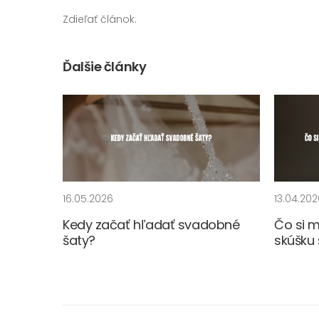
Zdieľať článok:
Ďalšie články
16.05.2026
13.04.202
Kedy začať hľadať svadobné
Čo si 
šaty?
skúšku