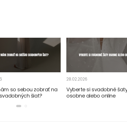
6
28.02.2026
mám so sebou zobrať na
Vyberte si svadobné šat
 svadobných šiat?
osobne alebo online