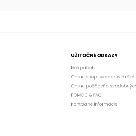
UŽITOČNÉ ODKAZY
Náš príbeh
Online shop svadobných šiat
Online požičovňa svadobných
POMOC & FAQ
Kontaktné informácie