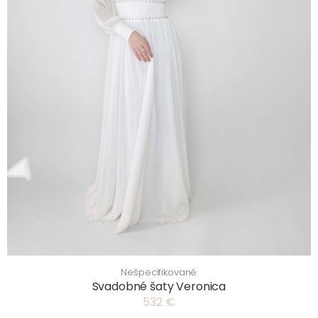
Nešpecifikované
Svadobné šaty Veronica
532 €