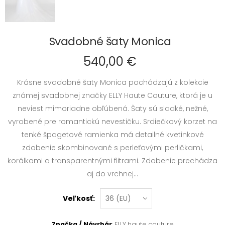
Svadobné šaty Monica
540,00 €
Krásne svadobné šaty Monica pochádzajú z kolekcie
známej svadobnej značky ELLY Haute Couture, ktorá je u
neviest mimoriadne obľúbená. Šaty sú sladké, nežné,
vyrobené pre romantickú nevestičku. Srdiečkový korzet na
tenké špagetové ramienka má detailné kvetinkové
zdobenie skombinované s perleťovými perličkami,
korálkami a transparentnými flitrami. Zdobenie prechádza
aj do vrchnej...
Veľkosť:
Značka / Návrhár
: ELLY haute couture