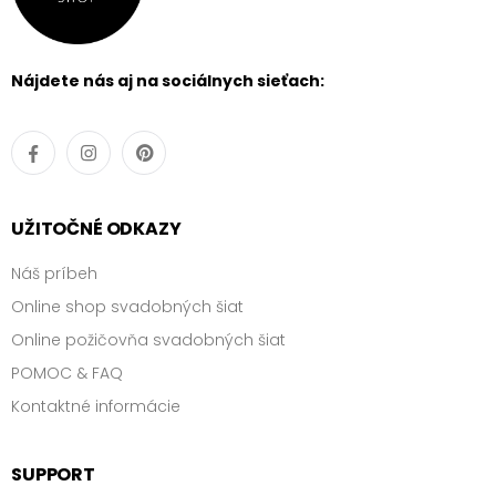
Nájdete nás aj na sociálnych sieťach:
UŽITOČNÉ ODKAZY
Náš príbeh
Online shop svadobných šiat
Online požičovňa svadobných šiat
POMOC & FAQ
Kontaktné informácie
SUPPORT