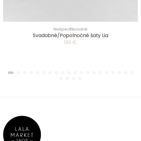
Nešpecifikované
Svadobné/Popolnočné šaty Lia
199 €