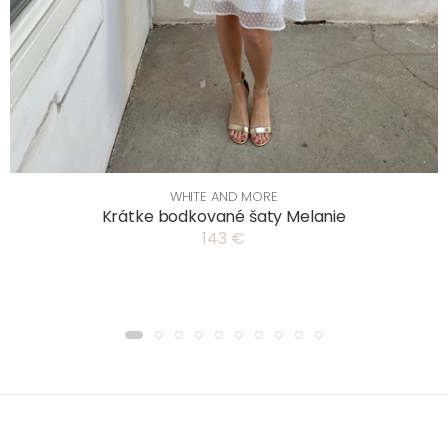
WHITE AND MORE
Krátke bodkované šaty Melanie
143 €