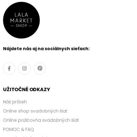
Nájdete nás aj na sociálnych sieťach:
UŽITOČNÉ ODKAZY
Náš príbeh
Online shop svadobných šiat
Online požičovňa svadobných šiat
POMOC & FAQ