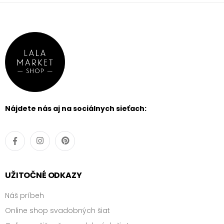
Nájdete nás aj na sociálnych sieťach:
UŽITOČNÉ ODKAZY
Náš príbeh
Online shop svadobných šiat