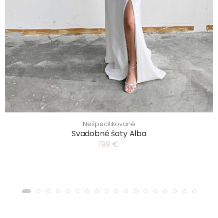
Nešpecifikované
Svadobné šaty Alba
199 €