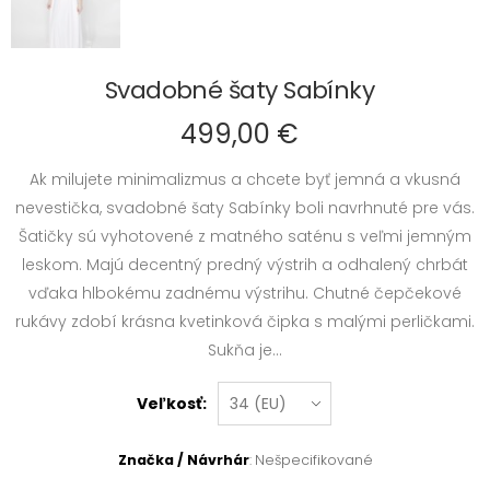
Svadobné šaty Sabínky
499,00 €
Ak milujete minimalizmus a chcete byť jemná a vkusná
nevestička, svadobné šaty Sabínky boli navrhnuté pre vás.
Šatičky sú vyhotovené z matného saténu s veľmi jemným
leskom. Majú decentný predný výstrih a odhalený chrbát
vďaka hlbokému zadnému výstrihu. Chutné čepčekové
rukávy zdobí krásna kvetinková čipka s malými perličkami.
Sukňa je...
Veľkosť:
Značka / Návrhár
: Nešpecifikované