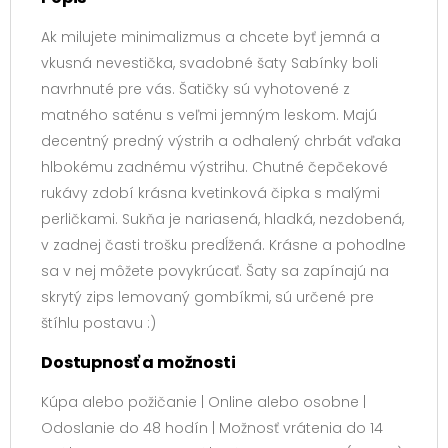
Ak milujete minimalizmus a chcete byť jemná a
vkusná nevestička, svadobné šaty Sabínky boli
navrhnuté pre vás. Šatičky sú vyhotovené z
matného saténu s veľmi jemným leskom. Majú
decentný predný výstrih a odhalený chrbát vďaka
hlbokému zadnému výstrihu. Chutné čepčekové
rukávy zdobí krásna kvetinková čipka s malými
perličkami. Sukňa je nariasená, hladká, nezdobená,
v zadnej časti trošku predĺžená. Krásne a pohodlne
sa v nej môžete povykrúcať. Šaty sa zapínajú na
skrytý zips lemovaný gombíkmi, sú určené pre
štíhlu postavu :)
Dostupnosť a možnosti
Kúpa alebo požičanie | Online alebo osobne |
Odoslanie do 48 hodín | Možnosť vrátenia do 14