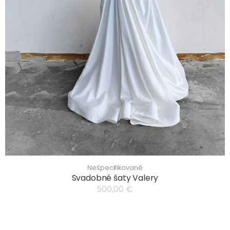
Nešpecifikované
Svadobné šaty Valery
500,00 €