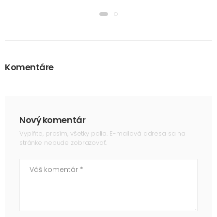
Komentáre
Nový komentár
Vyplňte, prosím, všetky polia. E-mailová adresa sa na
stránke nebude zobrazovať.
Váš komentár