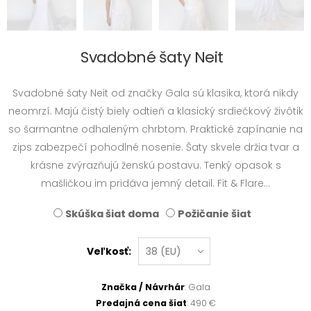
Svadobné šaty Neit
Svadobné šaty Neit od značky Gala sú klasika, ktorá nikdy
neomrzí. Majú čistý biely odtieň a klasický srdiečkový živôtik
so šarmantne odhaleným chrbtom. Praktické zapínanie na
zips zabezpečí pohodlné nosenie. Šaty skvele držia tvar a
krásne zvýrazňujú ženskú postavu. Tenký opasok s
mašličkou im pridáva jemný detail. Fit & Flare...
Skúška šiat doma
Požičanie šiat
Veľkosť:
Značka / Návrhár
: Gala
Predajná cena šiat
: 490 €