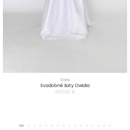
Gala
Svadobné šaty Owidia
450,00 €