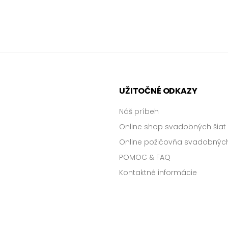
UŽITOČNÉ ODKAZY
Náš príbeh
Online shop svadobných šiat
Online požičovňa svadobných
POMOC & FAQ
Kontaktné informácie