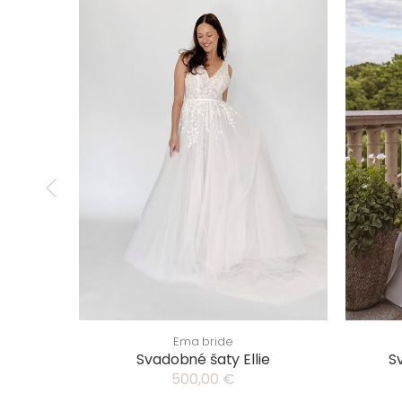
Ema bride
Svadobné šaty Ellie
S
500,00 €