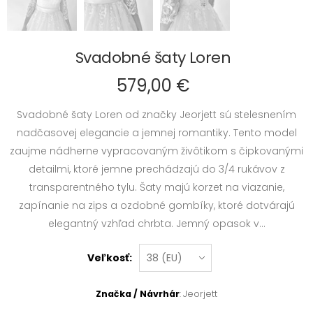
Svadobné šaty Loren
579,00 €
Svadobné šaty Loren od značky Jeorjett sú stelesnením
nadčasovej elegancie a jemnej romantiky. Tento model
zaujme nádherne vypracovaným živôtikom s čipkovanými
detailmi, ktoré jemne prechádzajú do 3/4 rukávov z
transparentného tylu. Šaty majú korzet na viazanie,
zapínanie na zips a ozdobné gombíky, ktoré dotvárajú
elegantný vzhľad chrbta. Jemný opasok v...
Veľkosť:
Značka / Návrhár
: Jeorjett