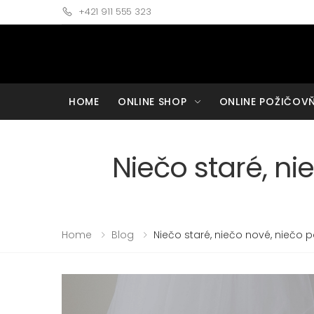
+421 911 555 323
HOME
ONLINE SHOP
ONLINE POŽIČOV
Niečo staré, ni
Home
Blog
Niečo staré, niečo nové, niečo 