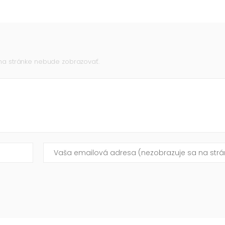
 na stránke nebude zobrazovať.
Vaša emailová adresa (nezobrazuje sa na stránke