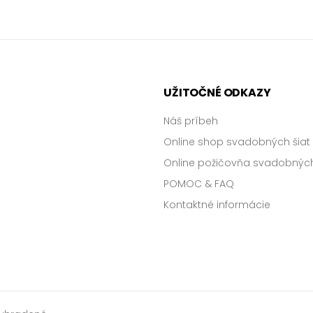
UŽITOČNÉ ODKAZY
Náš príbeh
Online shop svadobných šiat
Online požičovňa svadobných
POMOC & FAQ
Kontaktné informácie