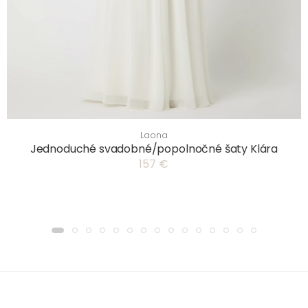
Laona
Jednoduché svadobné/popolnočné šaty Klára
157 €