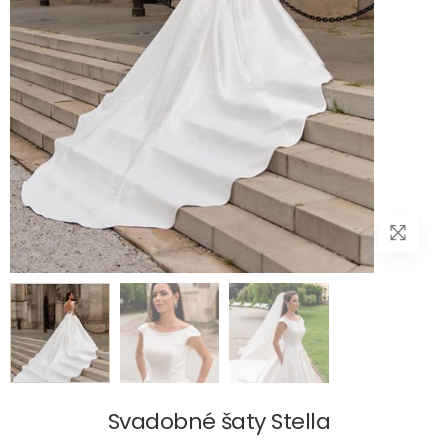
Svadobné šaty Stella