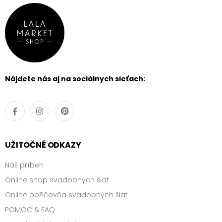
Nájdete nás aj na sociálnych sieťach:
UŽITOČNÉ ODKAZY
Náš príbeh
Online shop svadobných šiat
Online požičovňa svadobných šiat
POMOC & FAQ