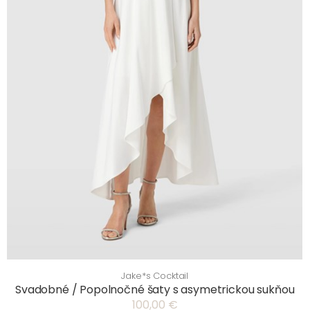
Jake*s Cocktail
Svadobné / Popolnočné šaty s asymetrickou sukňou
100,00 €