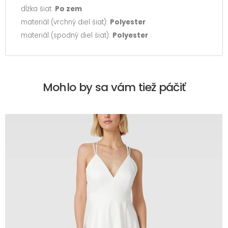
dĺžka šiat:
Po zem
materiál (vrchný diel šiat):
Polyester
materiál (spodný diel šiat):
Polyester
Mohlo by sa vám tiež páčiť