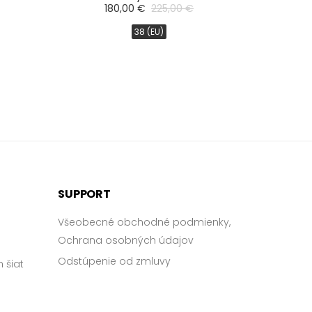
180,00 €
225,00 €
38 (EU)
SUPPORT
Všeobecné obchodné podmienky,
Ochrana osobných údajov
Odstúpenie od zmluvy
 šiat