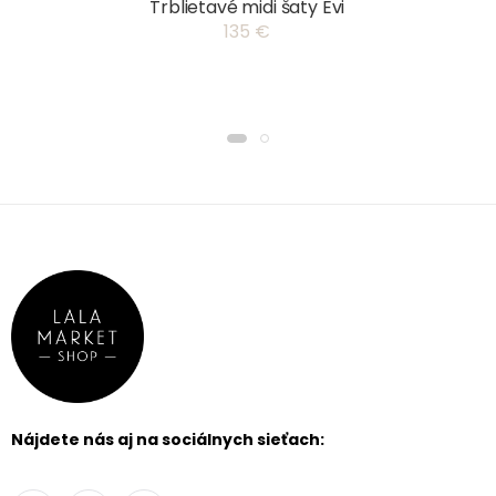
Trblietavé midi šaty Evi
135 €
Nájdete nás aj na sociálnych sieťach: